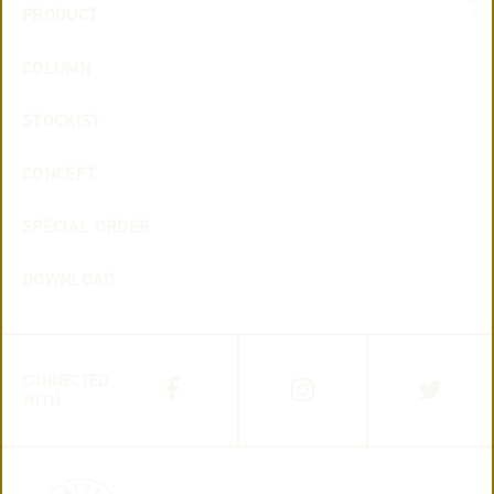
PRODUCT
COLUMN
STOCKIST
CONCEPT
SPECIAL ORDER
DOWNLOAD
CONNECTED
WITH