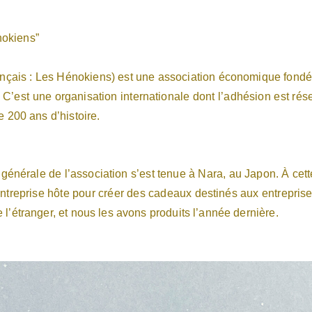
PRODUCT
okiens”
COLUMN
nçais : Les Hénokiens) est une association économique fondée
 C’est une organisation internationale dont l’adhésion est rés
e 200 ans d’histoire.
STOCKIS
générale de l’association s’est tenue à Nara, au Japon. À cet
entreprise hôte pour créer des cadeaux destinés aux entrepri
l’étranger, et nous les avons produits l’année dernière.
CONCEPT