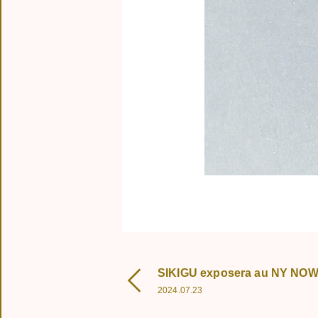
CONTACT US
CONNECTED
WITH
SIKIGU exposera au NY NOW
2024.07.23