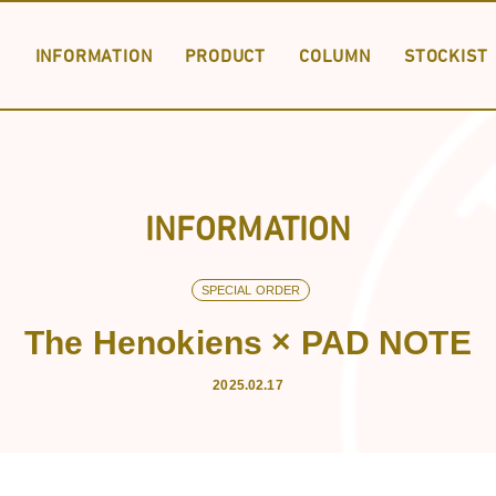
INFORMATION
PRODUCT
COLUMN
STOCKIST
PRODUCT LIST
SPECIAL ORDER
DOWNLOAD
INFORMATION
SPECIAL ORDER
INFORMA
The Henokiens × PAD NOTE
2025.02.17