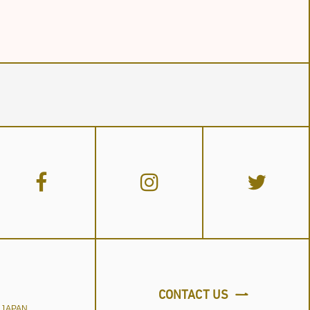
CONTACT US
a,JAPAN