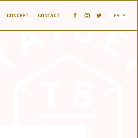
CONCEPT
CONTACT
FR
JA
EN
TION