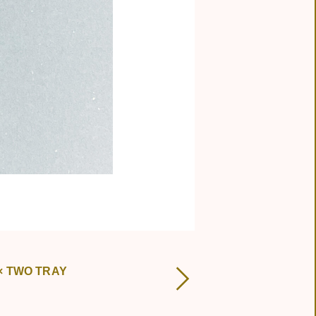
© 2019 TAISEI
 × TWO TRAY