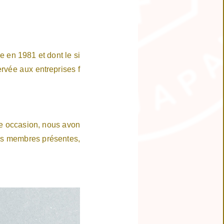
 en 1981 et dont le si
ervée aux entreprises f
T
te occasion, nous avon
ses membres présentes,