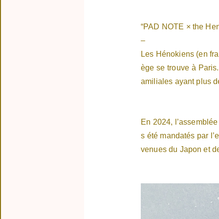
“PAD NOTE × the Hen
–
Les Hénokiens (en fra
ège se trouve à Paris.
amiliales ayant plus d
En 2024, l’assemblée 
s été mandatés par l’
venues du Japon et de 