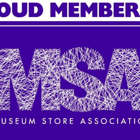
SPECIAL
DOWNLO
商品を購入する
公式通販ストア
TSストア
で購入する
キナリノ
で購入する
楽天市場
で購入する