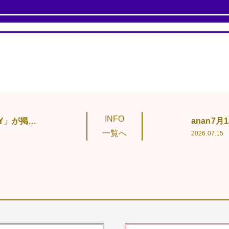
Amazon
で購入する
INFO
anan6月10日号に「TWO TRAY」が掲載されました
一覧へ
2026.07.15