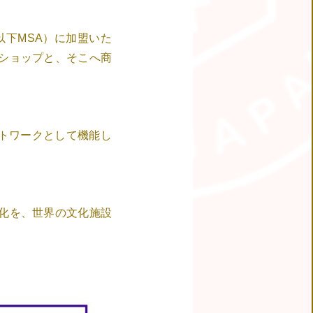
on（以下MSA）に加盟いた
ショップと、そこへ商
トワークとして機能し
T
化を、世界の文化施設