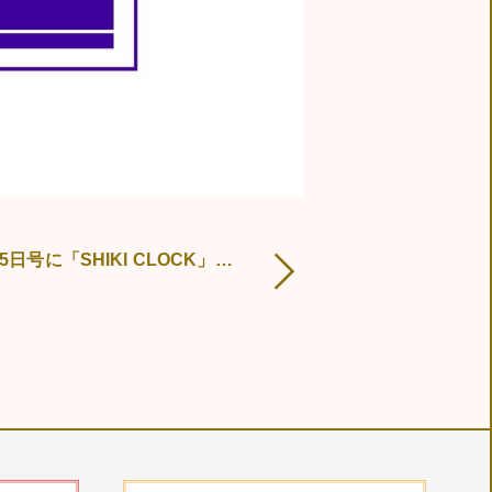
© 2019 TAISEI
TAISEI SHIKI STORE
anan7月15日号に「SHIKI CLOCK」が掲載されました