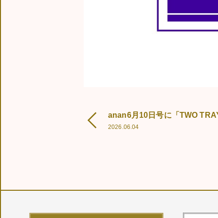
IN OTHER
2026.06.04
STORES
CONTACT US