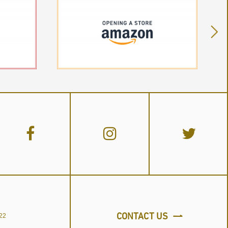
CONTACT US
22