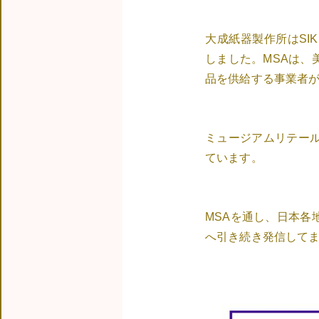
大成紙器製作所はSIKIG
しました。MSAは、
品を供給する事業者
ミュージアムリテー
ています。
MSAを通し、日本各
へ引き続き発信して