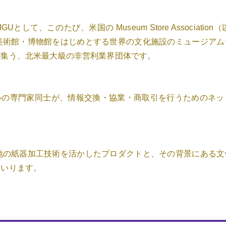
PRODUCT
Uとして、このたび、米国の Museum Store Associati
美術館・博物館をはじめとする世界の文化施設のミュージアム
COLUMN
が集う、北米最大級の非営利業界団体です。
ルの専門家同士が、情報交換・協業・商取引を行うためのネッ
STOCKIS
地の紙器加工技術を活かしたプロダクトと、その背景にある文
まいります。
CONCEPT