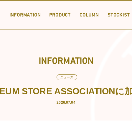
INFORMATION
PRODUCT
COLUMN
STOCKIST
PRODUCT LIST
SPECIAL ORDER
DOWNLOAD
INFORMATION
ニュース
INFORMA
UM STORE ASSOCIATIO
2026.07.04