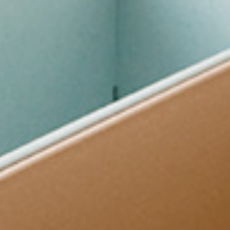
SPECIAL
DOWNLO