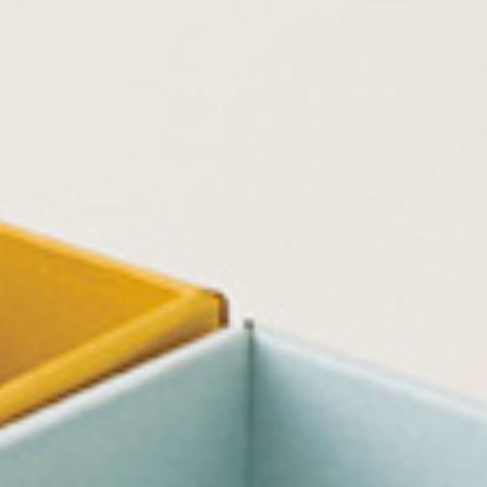
PRODUCT
COLUMN
STOCKIS
CONCEPT