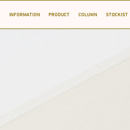
INFORMATION
PRODUCT
COLUMN
STOCKIST
PRODUCT LIST
SPECIAL ORDER
DOWNLOAD
INFORMA