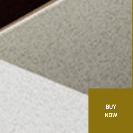
BUY
NOW