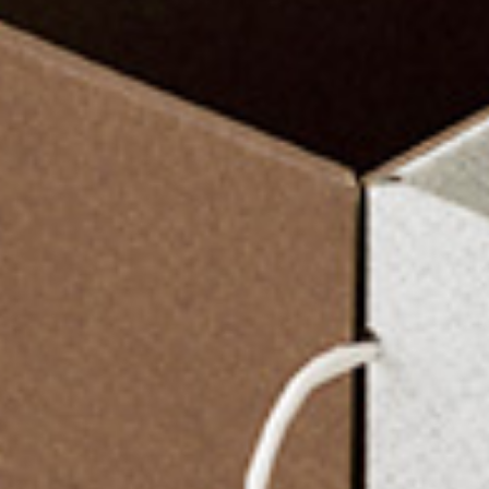
商品を購入する
公式通販ストア
TSストア
で購入する