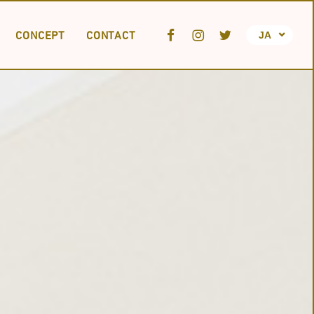
CONCEPT
CONTACT
JA
EN
FR
TION