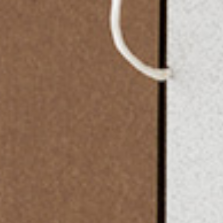
キナリノ
で購入する
ページリンクをコピー
楽天市場
で購入する
Amazon
で購入する