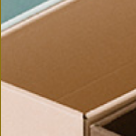
IN OTHER
STORES
CONTACT US