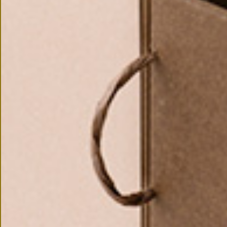
CONNECTED
WITH