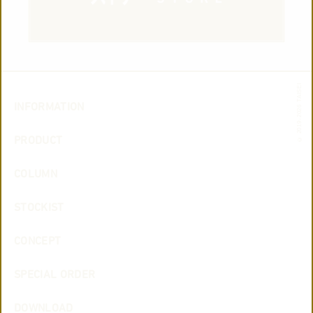
© 2019-2026 TAISEI
INFORMATION
PRODUCT
COLUMN
STOCKIST
CONCEPT
SPECIAL ORDER
DOWNLOAD