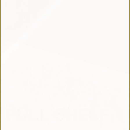
PULL SHELF